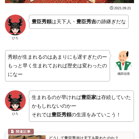
2021.09.21
豊臣秀頼
は天下人・
豊臣秀吉
の跡継ぎだな
ひろ
秀頼が生まれるのはあまりにも遅すぎたのー
もっと早く生まれておれば歴史は変わったの
になー
織田信長
生まれるのが早ければ
豊臣家
は存続していた
かもしれないのかー
ひろ
それでは
豊臣秀頼
の生涯をみていこう！
どうして豊臣秀吉は天下を取れたのか？