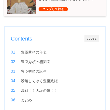
Contents
CLOSE
豊臣秀頼の年表
豊臣秀頼の相関図
豊臣秀頼の誕生
没落してゆく豊臣政権
決戦！！大坂の陣！！
まとめ