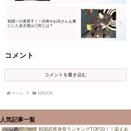
戦国一の美男子！！武将やお坊さんも虜
にした名古屋山三郎とは？
コメント
コメントを書き込む
ホーム
戦国武将
人気記事一覧
戦国武将身長ランキングTOP10！！栄えあ