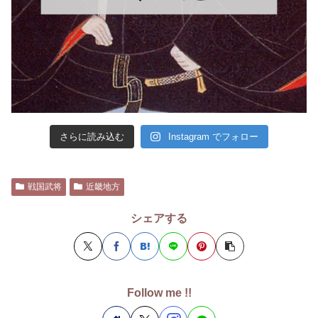
さらに読み込む
Instagram でフォロー
戦国武将
近畿地方
シェアする
Follow me !!