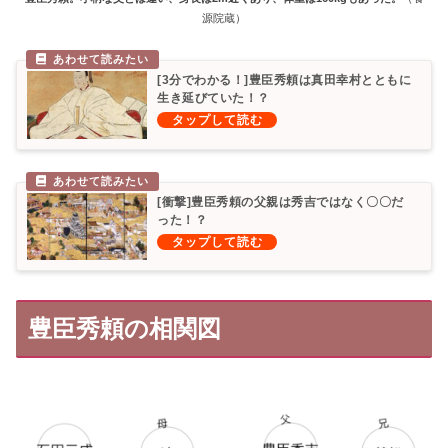
源院蔵）
[3分でわかる！]豊臣秀頼は真田幸村とともに
生き延びていた！？
[衝撃]豊臣秀頼の父親は秀吉ではなく〇〇だ
った！？
豊臣秀頼の相関図