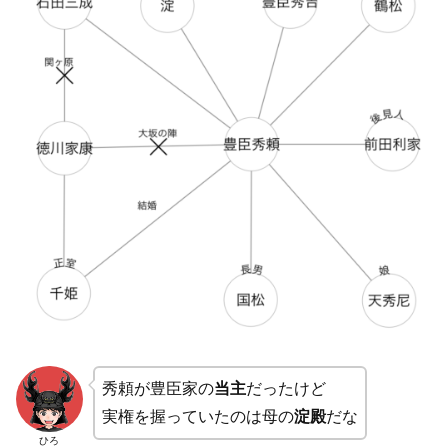
秀頼が豊臣家の
当主
だったけど
実権を握っていたのは母の
淀殿
だな
ひろ