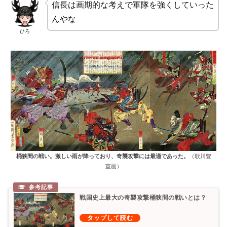
信長は画期的な考えで軍隊を強くしていった
んやな
ひろ
桶狭間の戦い。激しい雨が降っており、奇襲攻撃には最適であった。
（歌川豊
宣画）
戦国史上最大の奇襲攻撃桶狭間の戦いとは？