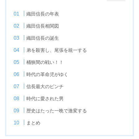
織田信長の年表
織田信長相関図
織田信長の誕生
弟を殺害し、尾張を統一する
桶狭間の戦い！！
時代の革命児がゆく
信長最大のピンチ
時代に愛された男
歴史はたった一晩で激変する
まとめ