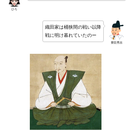
ひろ
織田家は桶狭間の戦い以降
戦に明け暮れていたのー
豊臣秀吉