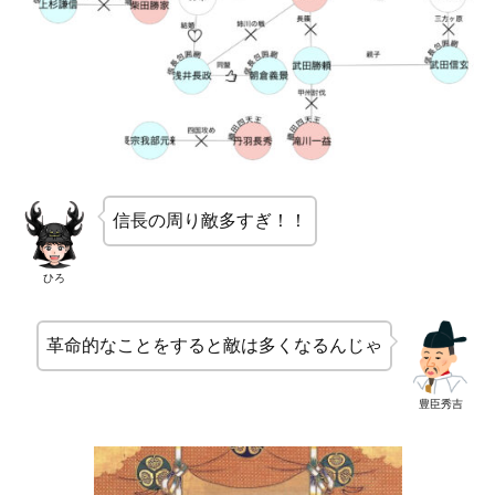
信長の周り敵多すぎ！！
ひろ
革命的なことをすると敵は多くなるんじゃ
豊臣秀吉