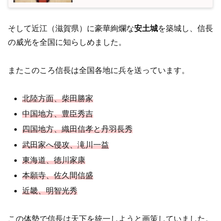
そして近江（滋賀県）に豪華絢爛な
安土城
を築城し、信長
の威光を全国に知らしめました。
またこのころ信長は全国各地に兵を送っています。
北陸方面、柴田勝家
中国地方、豊臣秀吉
四国地方、織田信孝と丹羽長秀
武田家へ侵攻、滝川一益
東海道、徳川家康
本願寺、佐久間信盛
近畿、明智光秀
この体勢で信長は天下を統一しようと画策していました。