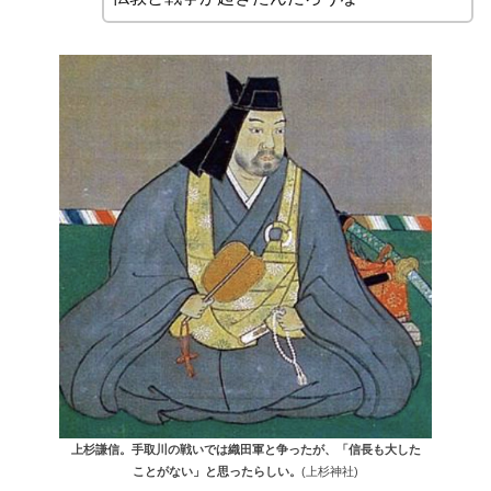
上杉謙信。手取川の戦いでは織田軍と争ったが、「信長も大した
ことがない」と思ったらしい。
(上杉神社)