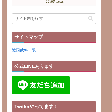
16988 views
サイトマップ
戦国武将一覧！！
公式LINEあります
Twitterやってます！