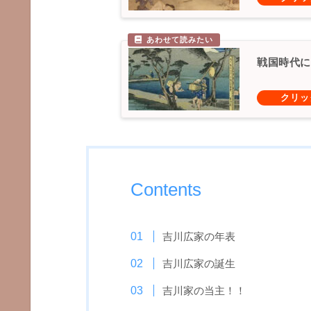
戦国時代に
Contents
吉川広家の年表
吉川広家の誕生
吉川家の当主！！