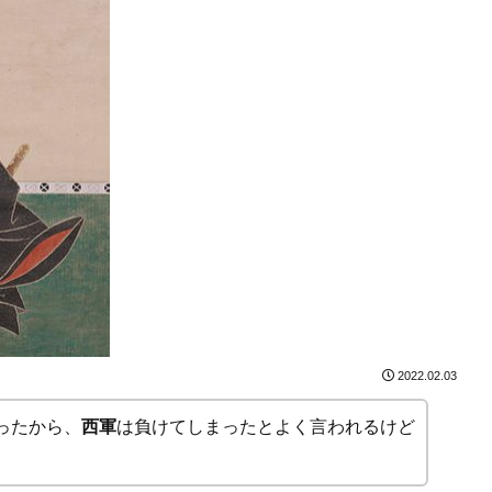
2022.02.03
ったから、
西軍
は負けてしまったとよく言われるけど