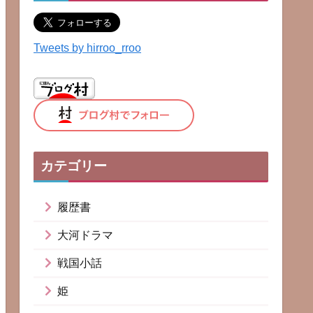
Tweets by hirroo_rroo
カテゴリー
履歴書
大河ドラマ
戦国小話
姫