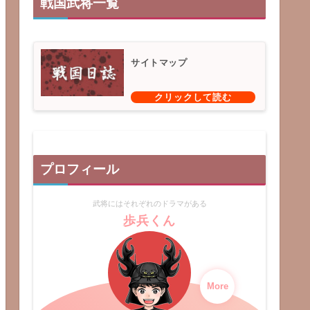
戦国武将一覧
サイトマップ
プロフィール
武将にはそれぞれのドラマがある
歩兵くん
More