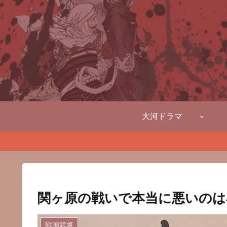
大河ドラマ
関ヶ原の戦いで本当に悪いのは
戦国武将