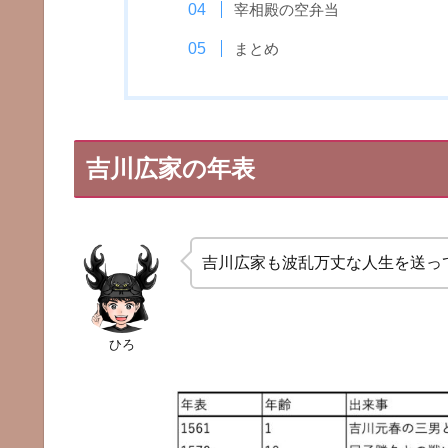
宰相殿の空弁当
まとめ
吉川広家の年表
吉川広家も波乱万丈な人生を送っ
ひろ