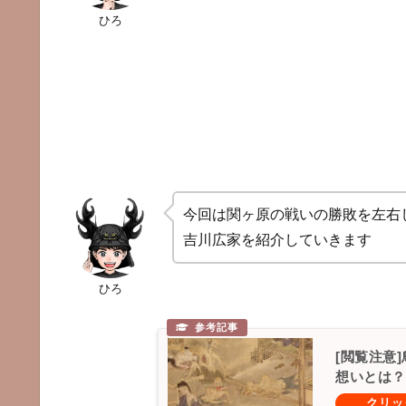
ひろ
今回は関ヶ原の戦いの勝敗を左右
吉川広家を紹介していきます
ひろ
[閲覧注意
想いとは？