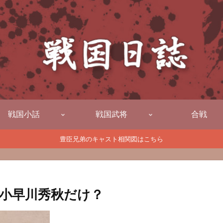
戦国小話
戦国武将
合戦
豊臣兄弟のキャスト相関図はこちら
小早川秀秋だけ？