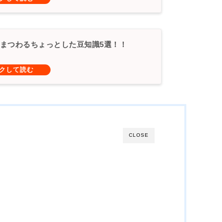
まつわるちょっとした豆知識5選！！
CLOSE