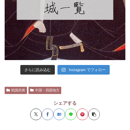
さらに読み込む
Instagram でフォロー
戦国武将
中国・四国地方
シェアする