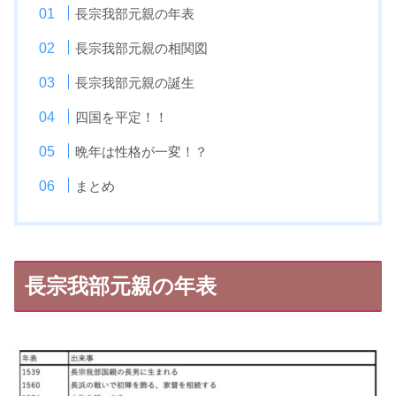
長宗我部元親の年表
長宗我部元親の相関図
長宗我部元親の誕生
四国を平定！！
晩年は性格が一変！？
まとめ
長宗我部元親の年表