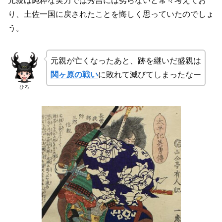
元親は純粋な実力では秀吉には劣らないと常々考えてお
り、土佐一国に戻されたことを悔しく思っていたのでしょ
う。
元親が亡くなったあと、跡を継いだ盛親は
関ヶ原の戦い
に敗れて滅びてしまったなー
ひろ