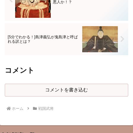
悪人か！？
[5分でわかる！]島津義弘が鬼島津と呼ば
れる訳とは？
コメント
コメントを書き込む
ホーム
戦国武将