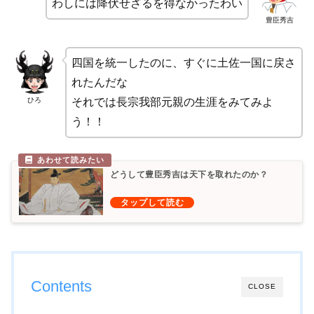
わしには降伏せざるを得なかったわい
豊臣秀吉
四国を統一したのに、すぐに土佐一国に戻さ
れたんだな
ひろ
それでは長宗我部元親の生涯をみてみよ
う！！
どうして豊臣秀吉は天下を取れたのか？
Contents
CLOSE