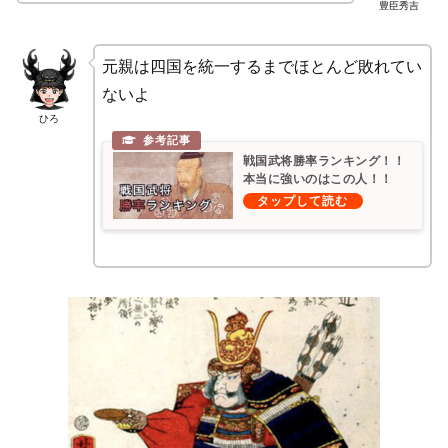
豊臣秀吉
元親は四国を統一するまでほとんど敗れてい
ないよ
ひろ
戦国武将勝率ランキング！！
本当に強いのはこの人！！