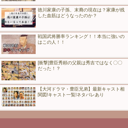
徳川家康の子孫、末裔の現在は？家康が残
した血筋はどうなったのか？
戦国武将勝率ランキング！！本当に強いの
はこの人！！
[衝撃]豊臣秀頼の父親は秀吉ではなく〇〇
だった！？
【大河ドラマ・豊臣兄弟】最新キャスト相
関図!キャスト一覧!ネタバレあり