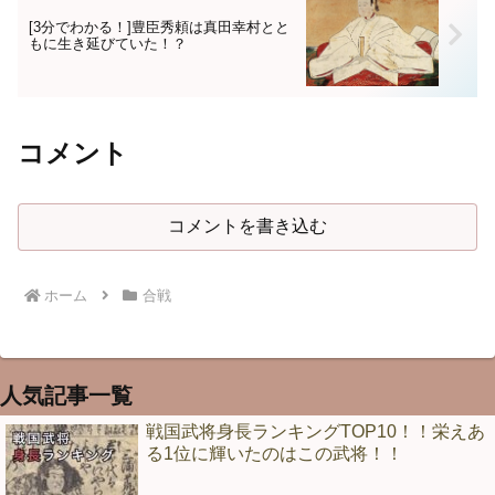
[3分でわかる！]豊臣秀頼は真田幸村とと
もに生き延びていた！？
コメント
コメントを書き込む
ホーム
合戦
人気記事一覧
戦国武将身長ランキングTOP10！！栄えあ
る1位に輝いたのはこの武将！！