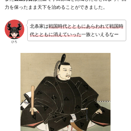
力を保ったまま天下を治めることができました。
北条家は
戦国時代とともにあらわれて戦国時
代とともに消えていった
一族といえるなー
ひろ