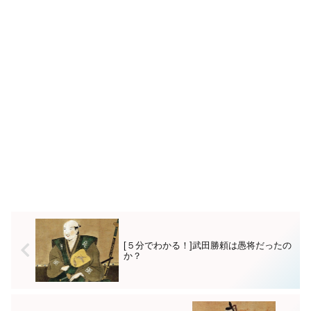
[５分でわかる！]武田勝頼は愚将だったの
か？