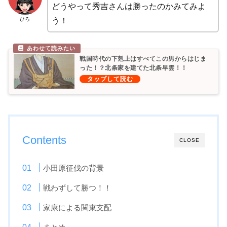
どうやって秀吉さんは勝ったのかみてみよ
ひろ
う！
戦国時代の下剋上はすべてこの男からはじま
った！？北条家を建てた北条早雲！！
Contents
CLOSE
小田原征伐の背景
戦わずして勝つ！！
家康による関東支配