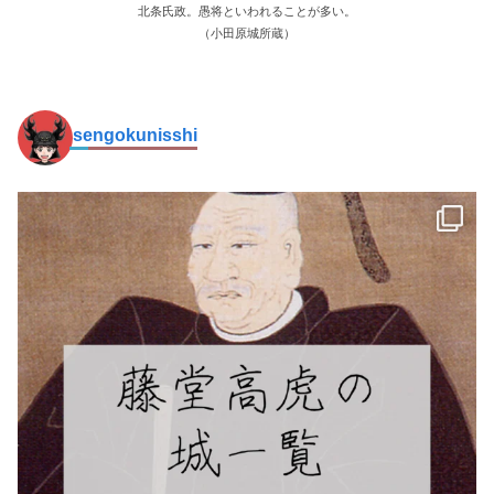
北条氏政。愚将といわれることが多い。
（小田原城所蔵）
sengokunisshi