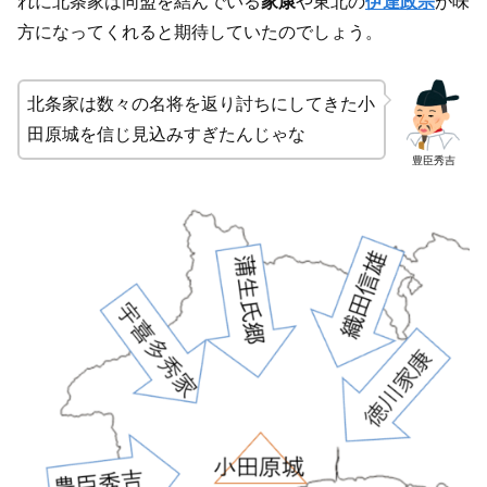
れに北条家は同盟を結んでいる
家康
や東北の
伊達政宗
が味
方になってくれると期待していたのでしょう。
北条家は数々の名将を返り討ちにしてきた小
田原城を信じ見込みすぎたんじゃな
豊臣秀吉