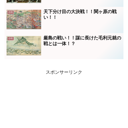
天下分け目の大決戦！！関ヶ原の戦
合戦
い！！
厳島の戦い！！謀に長けた毛利元就の
合戦
戦とは一体！？
スポンサーリンク