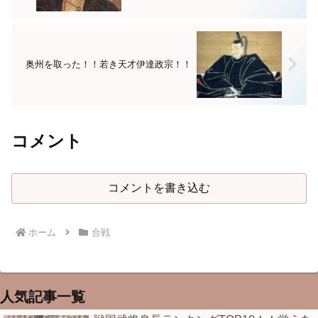
奥州を取った！！若き天才伊達政宗！！
コメント
コメントを書き込む
ホーム
合戦
人気記事一覧