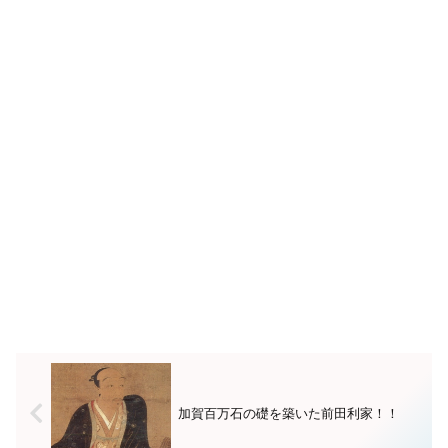
加賀百万石の礎を築いた前田利家！！