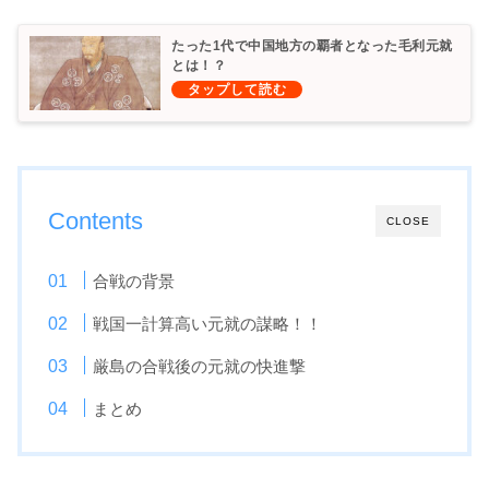
たった1代で中国地方の覇者となった毛利元就
とは！？
Contents
CLOSE
合戦の背景
戦国一計算高い元就の謀略！！
厳島の合戦後の元就の快進撃
まとめ