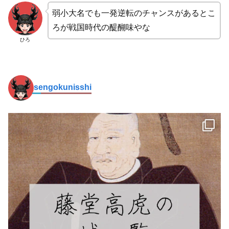
弱小大名でも一発逆転のチャンスがあるとこ
ろが戦国時代の醍醐味やな
ひろ
sengokunisshi