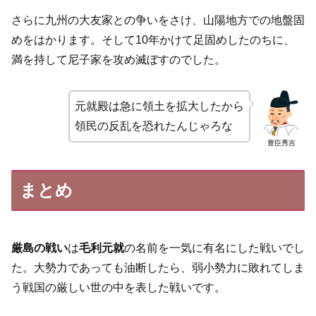
さらに九州の大友家との争いをさけ、山陽地方での地盤固
めをはかります。そして10年かけて足固めしたのちに、
満を持して尼子家を攻め滅ぼすのでした。
元就殿は急に領土を拡大したから
領民の反乱を恐れたんじゃろな
豊臣秀吉
まとめ
厳島の戦い
は
毛利元就
の名前を一気に有名にした戦いでし
た。大勢力であっても油断したら、弱小勢力に敗れてしま
う戦国の厳しい世の中を表した戦いです。