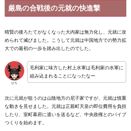
厳島の合戦後の元就の快進撃
晴賢の後ろたてがなくなった大内家は無力化し、元就に攻
められて滅びました。こうして元就は中国地方での勢力拡
大での最初の一歩を踏み出したのでした。
毛利家に味方した村上水軍は毛利家の水軍に
組み込まれることになったなー
ひろ
次に元就が狙うのは山陰地方の尼子家ですが、元就は慎重
な動きを見せました。元就は正親町天皇の即位費用を負担
したり、室町幕府に遣いを送るなど、中央政権とのパイプ
つくりを始めます。