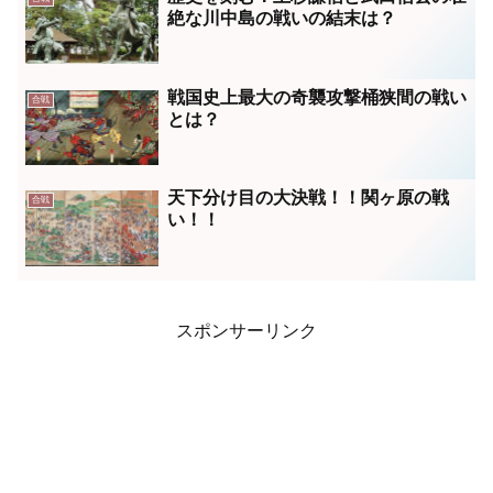
絶な川中島の戦いの結末は？
戦国史上最大の奇襲攻撃桶狭間の戦い
合戦
とは？
天下分け目の大決戦！！関ヶ原の戦
合戦
い！！
スポンサーリンク