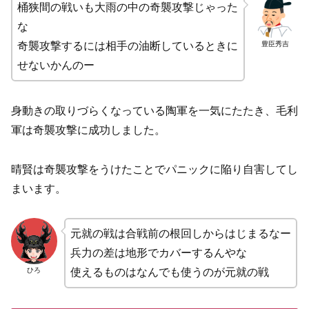
桶狭間の戦いも大雨の中の奇襲攻撃じゃった
な
豊臣秀吉
奇襲攻撃するには相手の油断しているときに
せないかんのー
身動きの取りづらくなっている陶軍を一気にたたき、毛利
軍は奇襲攻撃に成功しました。
晴賢は奇襲攻撃をうけたことでパニックに陥り自害してし
まいます。
元就の戦は合戦前の根回しからはじまるなー
兵力の差は地形でカバーするんやな
ひろ
使えるものはなんでも使うのが元就の戦