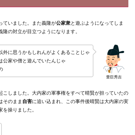
っていました。また義隆が
公家衆
と遊ぶようになってしま
義隆の対立が目立つようになります。
以外に思うかもしれんがよくあることじゃ
は公家や僧と遊んでいたんじゃ
の
豊臣秀吉
起こしました。大内家の軍事権をすべて晴賢が担っていたの
はそのまま
自害
に追い込まれ、この事件後晴賢は大内家の実
家を操りました。