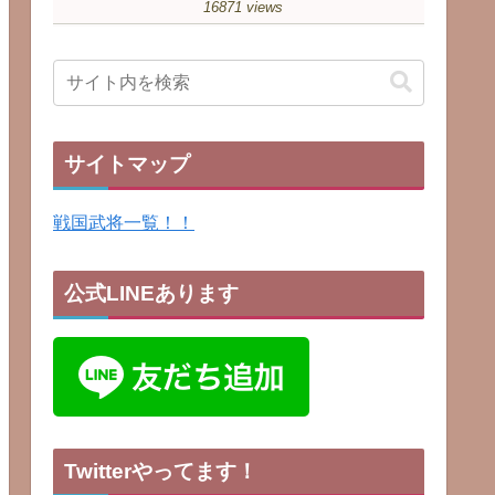
16871 views
サイトマップ
戦国武将一覧！！
公式LINEあります
Twitterやってます！