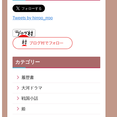
Tweets by hirroo_rroo
カテゴリー
履歴書
大河ドラマ
戦国小話
姫