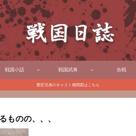
戦国小話
戦国武将
合戦
豊臣兄弟のキャスト相関図はこちら
るものの、、、