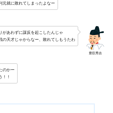
利元就に敗れてしまったよなー
りがあわずに謀反を起こしたんじゃ
戦の天才じゃからなー、敗れてしもうたわ
豊臣秀吉
たのかー
う！！