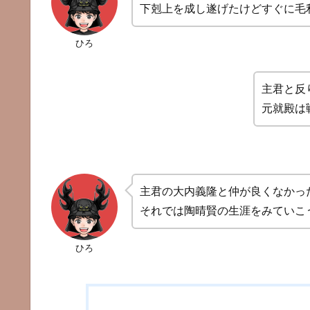
下剋上を成し遂げたけどすぐに毛
ひろ
主君と反
元就殿は
主君の大内義隆と仲が良くなかっ
それでは陶晴賢の生涯をみていこ
ひろ