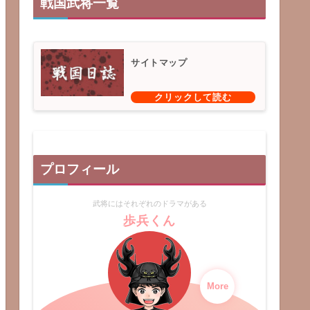
戦国武将一覧
サイトマップ
プロフィール
武将にはそれぞれのドラマがある
歩兵くん
More