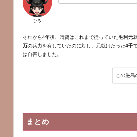
ひろ
それから4年後、晴賢はこれまで従っていた毛利元
万
の兵力を有していたのに対し、元就はたった
4千
は自害しました。
この厳島
まとめ