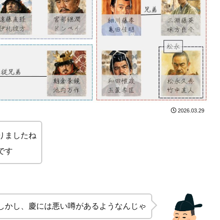
2026.03.29
りましたね
です
しかし、慶には悪い噂があるようなんじゃ