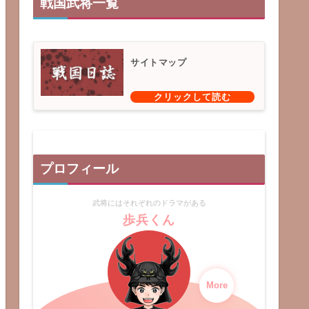
戦国武将一覧
サイトマップ
プロフィール
武将にはそれぞれのドラマがある
歩兵くん
More