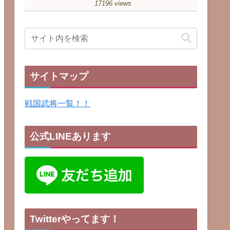
17196 views
サイトマップ
戦国武将一覧！！
公式LINEあります
Twitterやってます！