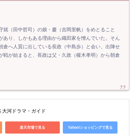
守就（田中哲司）の娘・慶（吉岡里帆）をめとること
があり、しかもある理由から織田家を憎んでいた。そん
朝倉へ人質に出している長政（中島歩）と会い、出陣せ
が戦が始まると、長政は父・久政（榎木孝明）から朝倉
Ｋ大河ドラマ・ガイド
楽天市場で見る
Yahoo!ショッピングで見る