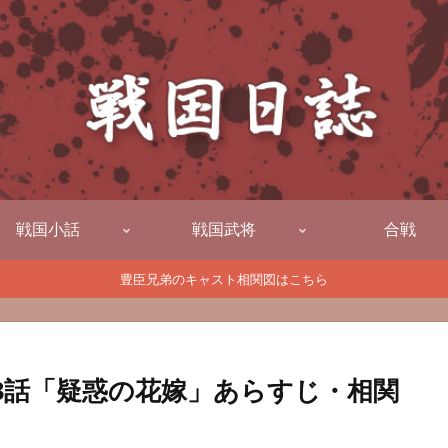
戦国小話
戦国武将
合戦
豊臣兄弟のキャスト相関図はこちら
13話「疑惑の花嫁」あらすじ・相関