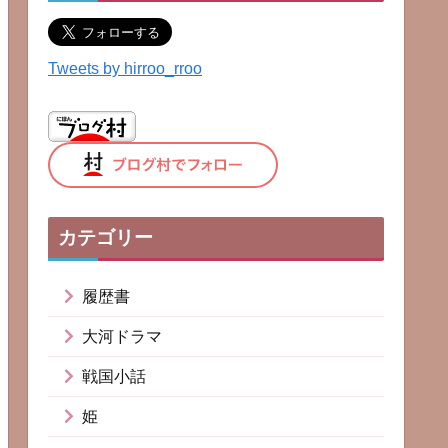
Tweets by hirroo_rroo
カテゴリー
履歴書
大河ドラマ
戦国小話
姫