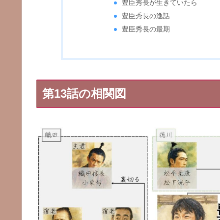
豊臣秀長が生きていたら
豊臣秀長の逸話
豊臣秀長の最期
第13話の相関図