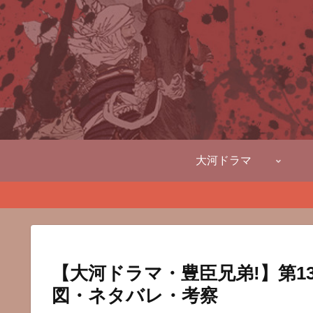
大河ドラマ
【大河ドラマ・豊臣兄弟!】第
図・ネタバレ・考察