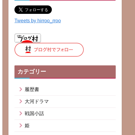
Tweets by hirroo_rroo
カテゴリー
履歴書
大河ドラマ
戦国小話
姫