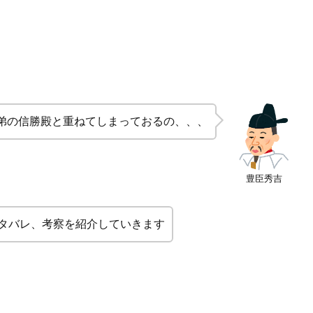
弟の信勝殿と重ねてしまっておるの、、、
豊臣秀吉
タバレ、考察を紹介していきます