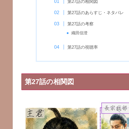
第27話の相関図
第27話のあらすじ・ネタバレ
第27話の考察
織田信澄
第27話の視聴率
第27話の相関図