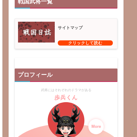
戦国武将一覧
サイトマップ
プロフィール
武将にはそれぞれのドラマがある
歩兵くん
More