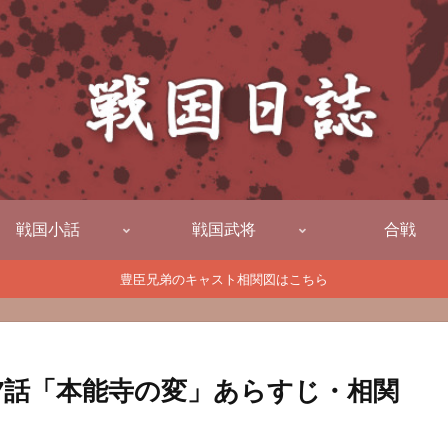
戦国小話
戦国武将
合戦
豊臣兄弟のキャスト相関図はこちら
27話「本能寺の変」あらすじ・相関