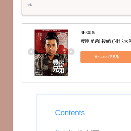
nhk
NHK出版
豊臣兄弟! 後編 (NHK
Amazonで見る
Contents