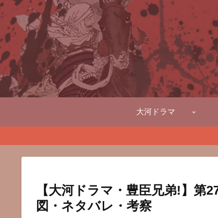
大河ドラマ
【大河ドラマ・豊臣兄弟!】第
図・ネタバレ・考察