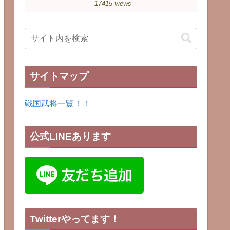
17415 views
サイトマップ
戦国武将一覧！！
公式LINEあります
Twitterやってます！