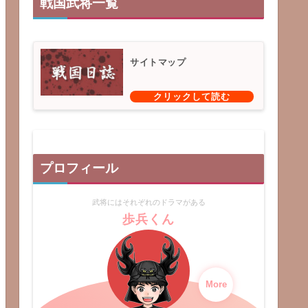
戦国武将一覧
サイトマップ
プロフィール
武将にはそれぞれのドラマがある
歩兵くん
More