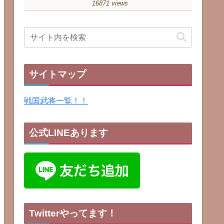
16871 views
サイトマップ
戦国武将一覧！！
公式LINEあります
Twitterやってます！