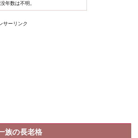
没年数は不明。
ンサーリンク
一族の長老格