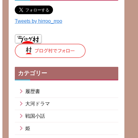
Tweets by hirroo_rroo
カテゴリー
履歴書
大河ドラマ
戦国小話
姫