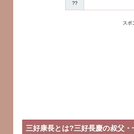
??
スポ
三好康長とは?三好長慶の叔父・