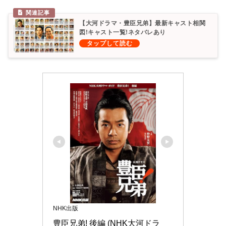
【大河ドラマ・豊臣兄弟】最新キャスト相関
図!キャスト一覧!ネタバレあり
NHK出版
豊臣兄弟! 後編 (NHK大河ドラ