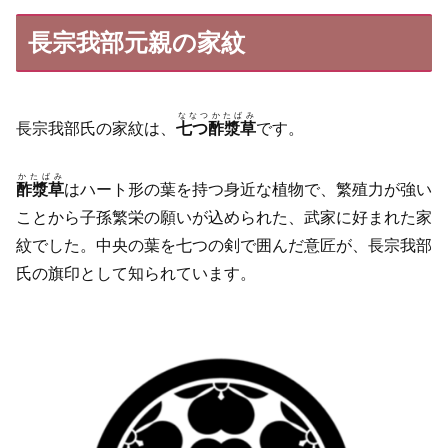
長宗我部元親の家紋
ななつかたばみ
長宗我部氏の家紋は、
七つ酢漿草
です。
かたばみ
酢漿草
はハート形の葉を持つ身近な植物で、繁殖力が強い
ことから子孫繁栄の願いが込められた、武家に好まれた家
紋でした。中央の葉を七つの剣で囲んだ意匠が、長宗我部
氏の旗印として知られています。