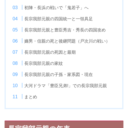
初陣・長浜の戦いで「鬼若子」へ
長宗我部元親の四国統一と一領具足
長宗我部元親と豊臣秀吉・秀長の四国攻め
嫡男・信親の死と後継問題（戸次川の戦い）
長宗我部元親の死因と最期
長宗我部元親の家紋
長宗我部元親の子孫・家系図・現在
大河ドラマ「豊臣兄弟!」での長宗我部元親
まとめ