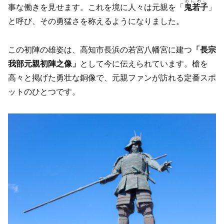
おにわこ
事な働きを見せます。これを境に人々は元親を「
鬼若子
」
と呼び、その勇猛さを称えるようになりました。
この初陣の雄姿は、高知市長浜の若宮八幡宮に建つ
「長宗
我部元親初陣之像」
として今に伝えられています。槍を
高々と掲げた勇壮な銅像で、元親ファンが訪れる定番スポ
ットのひとつです。