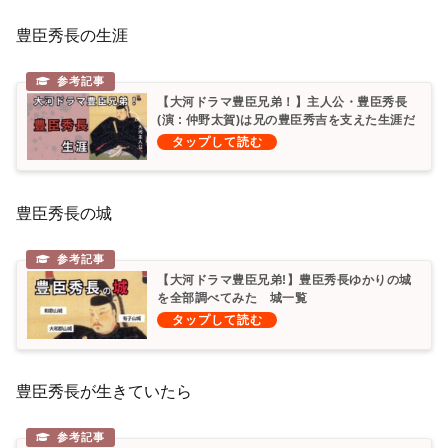
豊臣秀長の生涯
【大河ドラマ豊臣兄弟！】主人公・豊臣秀長
(演 : 仲野太賀)は兄の豊臣秀吉を支えた生涯だ
ったのか？年表 相関図
豊臣秀長の城
【大河ドラマ豊臣兄弟!】豊臣秀長ゆかりの城
を全部調べてみた 城一覧
豊臣秀長が生きていたら