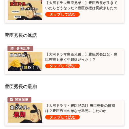
【大河ドラマ豊臣兄弟！】豊臣秀長が生きて
いたらどうなった？豊臣政権は長続きしたの
か？
豊臣秀長の逸話
【大河ドラマ豊臣兄弟！】豊臣秀長は兄・豊
臣秀吉も凌ぐ守銭奴だった！？
豊臣秀長の最期
【大河ドラマ・豊臣兄弟!】豊臣秀長の最期
は？豊臣秀吉の弟なぜ早死にしたのか