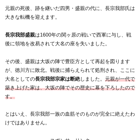
元親の死後、跡を継いだ四男・盛親の代に、長宗我部氏は
大きな転機を迎えます。
長宗我部盛親
は1600年の関ヶ原の戦いで西軍に与し、戦
後に領地を改易されて大名の座を失いました。
その後、盛親は大坂の陣で豊臣方として再起を図ります
が、徳川方に敗北。戦後に捕らえられて処刑され、ここに
大名としての
長宗我部宗家は断絶
しました。
元親が一代で
築き上げた家は、大坂の陣でその歴史に幕を下ろしたので
す。
とはいえ、長宗我部一族の血筋そのものが完全に絶えたわ
けではありません。