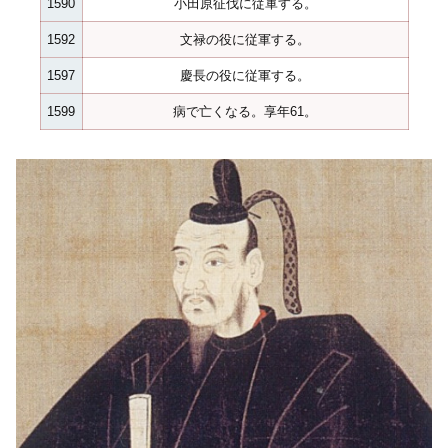
1590
小田原征伐に従軍する。
1592
文禄の役に従軍する。
1597
慶長の役に従軍する。
1599
病で亡くなる。享年61。