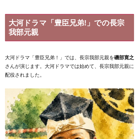
大河ドラマ「豊臣兄弟!」での長宗
我部元親
大河ドラマ「豊臣兄弟！」では、長宗我部元親を
磯部寛之
さんが演じます。大河ドラマでは始めて、長宗我部元親に
配役されました。