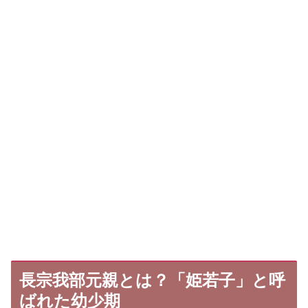
長宗我部元親とは？「姫若子」と呼
ばれた幼少期