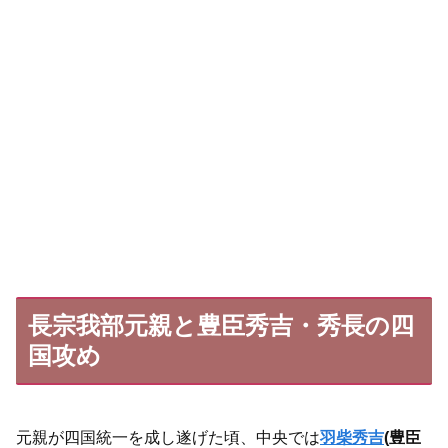
長宗我部元親と豊臣秀吉・秀長の四
国攻め
元親が四国統一を成し遂げた頃、中央では
羽柴秀吉
(豊臣