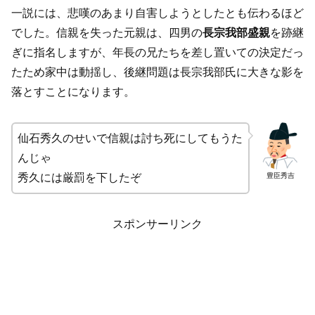
一説には、悲嘆のあまり自害しようとしたとも伝わるほど
でした。信親を失った元親は、四男の
長宗我部盛親
を跡継
ぎに指名しますが、年長の兄たちを差し置いての決定だっ
たため家中は動揺し、後継問題は長宗我部氏に大きな影を
落とすことになります。
仙石秀久のせいで信親は討ち死にしてもうた
んじゃ
豊臣秀吉
秀久には厳罰を下したぞ
スポンサーリンク