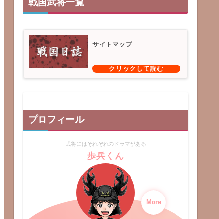
戦国武将一覧
サイトマップ
プロフィール
武将にはそれぞれのドラマがある
歩兵くん
More