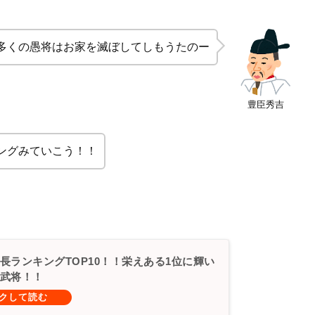
多くの愚将はお家を滅ぼしてしもうたのー
豊臣秀吉
ングみていこう！！
長ランキングTOP10！！栄えある1位に輝い
武将！！