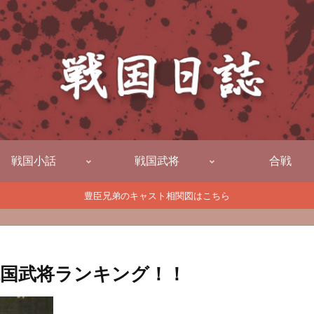
戦国小話
戦国武将
合戦
豊臣兄弟のキャスト相関図はこちら
国武将ランキング！！