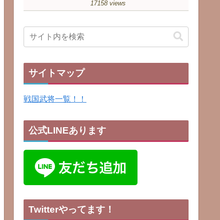
17158 views
サイトマップ
戦国武将一覧！！
公式LINEあります
Twitterやってます！