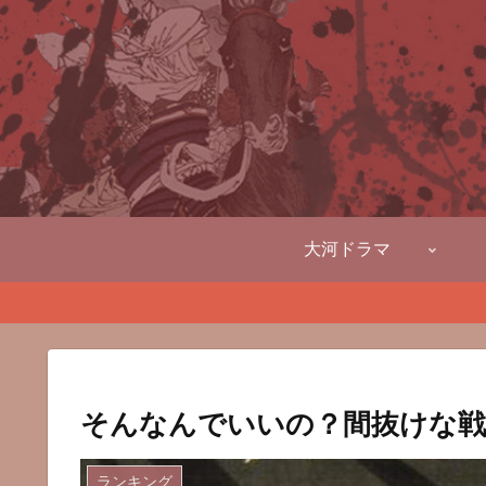
大河ドラマ
そんなんでいいの？間抜けな戦
ランキング