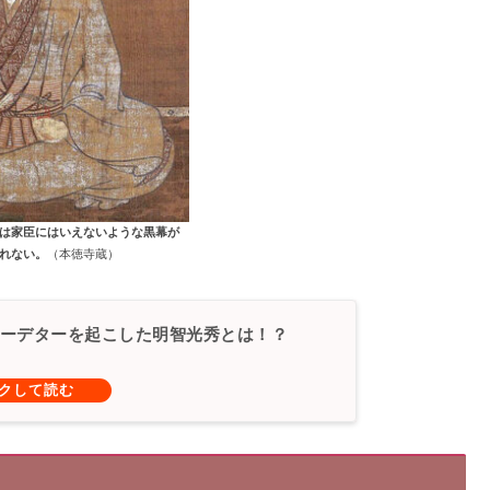
は家臣にはいえないような黒幕が
れない。
（本徳寺蔵）
ーデターを起こした明智光秀とは！？