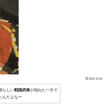
2021.10.20
晴らしい
戦国武将
が現れた一方で
たんだよなー