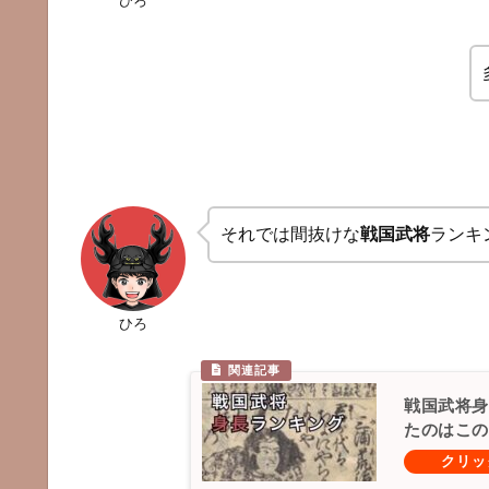
ひろ
それでは間抜けな
戦国武将
ランキ
ひろ
戦国武将身
たのはこの