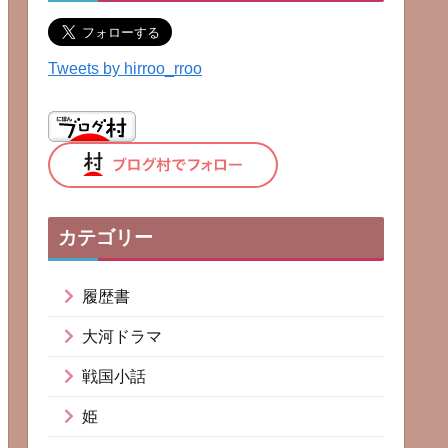
Tweets by hirroo_rroo
カテゴリー
履歴書
大河ドラマ
戦国小話
姫