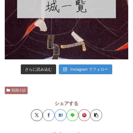
さらに読み込む
Instagram でフォロー
戦国小話
シェアする