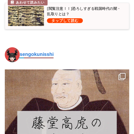
[閲覧注意！！]恐ろしすぎる戦国時代の闇・
乱取りとは？
sengokunisshi