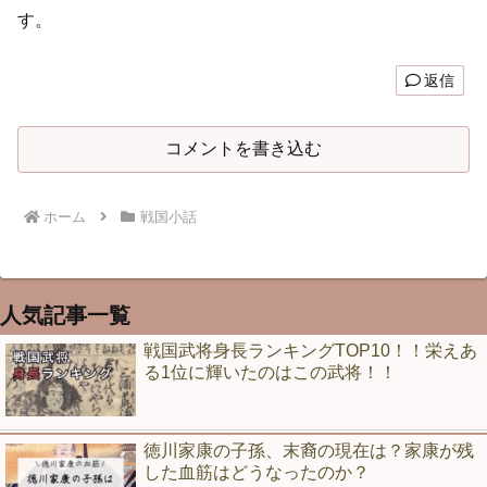
す。
返信
コメントを書き込む
ホーム
戦国小話
人気記事一覧
戦国武将身長ランキングTOP10！！栄えあ
る1位に輝いたのはこの武将！！
徳川家康の子孫、末裔の現在は？家康が残
した血筋はどうなったのか？