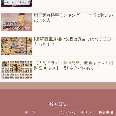
戦国武将勝率ランキング！！本当に強いの
はこの人！！
[衝撃]豊臣秀頼の父親は秀吉ではなく〇〇
だった！？
【大河ドラマ・豊臣兄弟】最新キャスト相
関図!キャスト一覧!ネタバレあり
戦国日誌
ホーム
プライバシーポリシー・免責事項