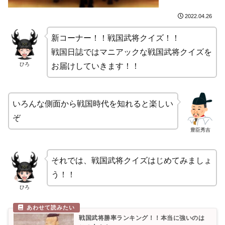
2022.04.26
新コーナー！！戦国武将クイズ！！
戦国日誌ではマニアックな戦国武将クイズを
ひろ
お届けしていきます！！
いろんな側面から戦国時代を知れると楽しい
ぞ
豊臣秀吉
それでは、戦国武将クイズはじめてみましょ
う！！
ひろ
戦国武将勝率ランキング！！本当に強いのは