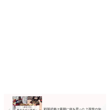
戦国武将は最期に何を思った？辞世の句