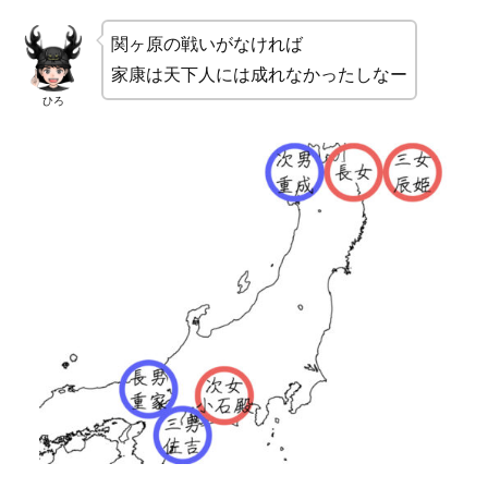
関ヶ原の戦いがなければ
家康は天下人には成れなかったしなー
ひろ