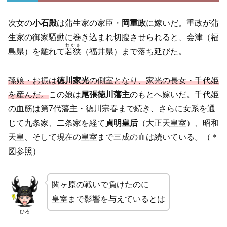
次女の
小石殿
は蒲生家の家臣・
岡重政
に嫁いだ。重政が蒲
生家の御家騒動に巻き込まれ切腹させられると、会津（福
わかさ
島県）を離れて
若狭
（福井県）まで落ち延びた。
孫娘・お振は
徳川家光
の側室となり、家光の長女・千代姫
を産んだ。
この娘は
尾張徳川藩主
のもとへ嫁いだ。千代姫
の血筋は第7代藩主・徳川宗春まで続き、さらに女系を通
じて九条家、二条家を経て
貞明皇后
（大正天皇室）、昭和
天皇、そして現在の皇室まで三成の血は続いている。（＊
図参照）
関ヶ原の戦いで負けたのに
皇室まで影響を与えているとは
ひろ