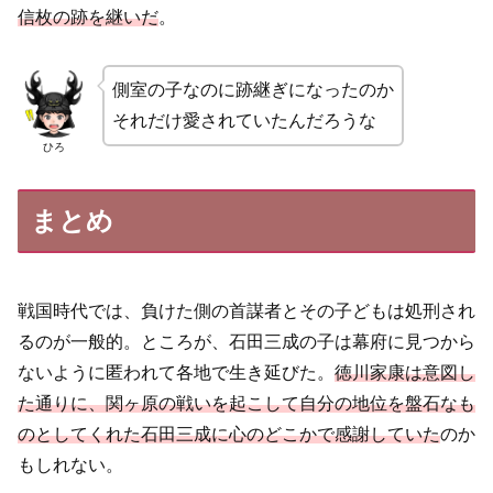
信枚の跡を継いだ
。
側室の子なのに跡継ぎになったのか
それだけ愛されていたんだろうな
ひろ
まとめ
戦国時代では、負けた側の首謀者とその子どもは処刑され
るのが一般的。ところが、石田三成の子は幕府に見つから
ないように匿われて各地で生き延びた。
徳川家康は意図し
た通りに、関ヶ原の戦いを起こして自分の地位を盤石なも
のとしてくれた石田三成に心のどこかで感謝していた
のか
もしれない。