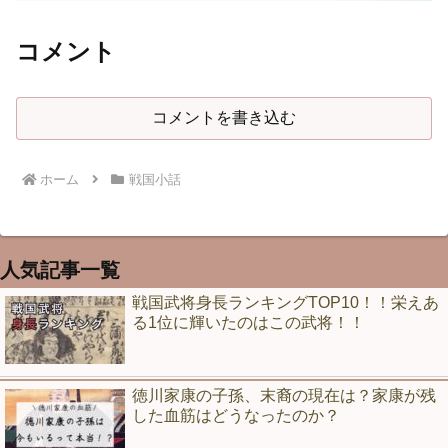
コメント
コメントを書き込む
ホーム
戦国小話
人気記事一覧
戦国武将身長ランキングTOP10！！栄えあ
る1位に輝いたのはこの武将！！
徳川家康の子孫、末裔の現在は？家康が残
した血筋はどうなったのか？