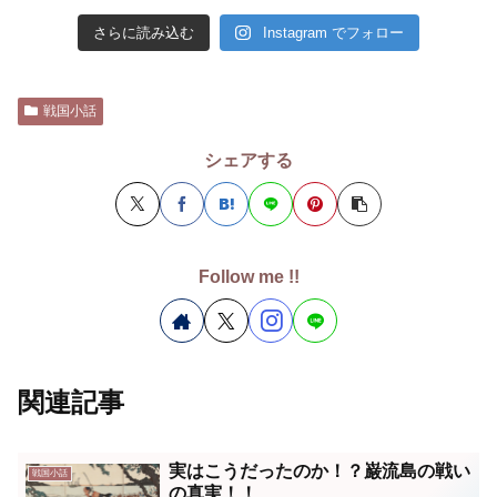
さらに読み込む
Instagram でフォロー
戦国小話
シェアする
Follow me !!
関連記事
実はこうだったのか！？巌流島の戦い
戦国小話
の真実！！