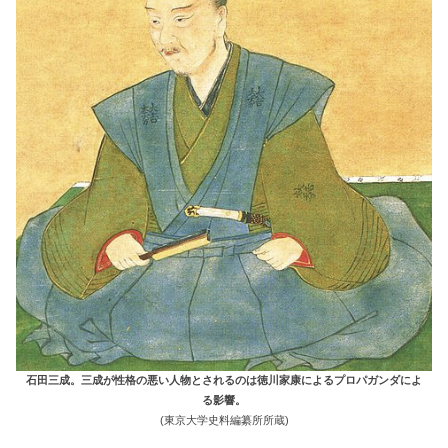
石田三成。三成が性格の悪い人物とされるのは徳川家康によるプロパガンダによ
る影響。
(東京大学史料編纂所所蔵)