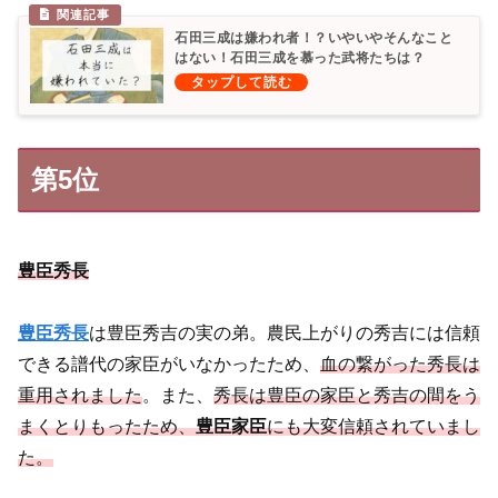
石田三成は嫌われ者！？いやいやそんなこと
はない！石田三成を慕った武将たちは？
第5位
豊臣秀長
豊臣秀長
は豊臣秀吉の実の弟。農民上がりの秀吉には信頼
できる譜代の家臣がいなかったため、
血の繋がった秀長は
重用されました
。また、
秀長は豊臣の家臣と秀吉の間をう
まくとりもったため、
豊臣家臣
にも大変信頼されていまし
た。