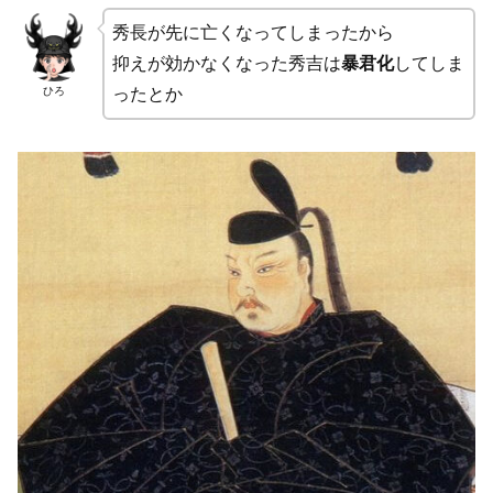
秀長が先に亡くなってしまったから
抑えが効かなくなった秀吉は
暴君化
してしま
ひろ
ったとか