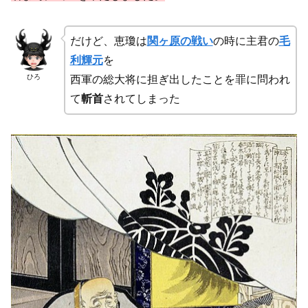
だけど、恵瓊は
関ヶ原の戦い
の時に主君の
毛
利輝元
を
ひろ
西軍の総大将に担ぎ出したことを罪に問われ
て
斬首
されてしまった