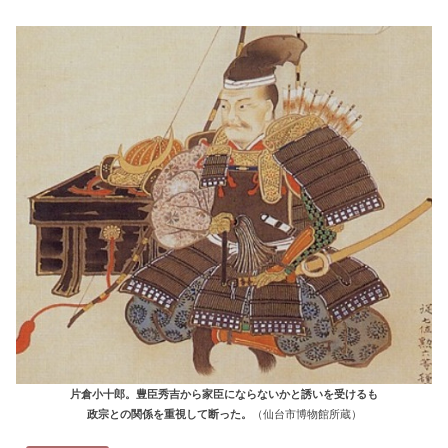
片倉小十郎。豊臣秀吉から家臣にならないかと誘いを受けるも
政宗との関係を重視して断った。
（仙台市博物館所蔵）