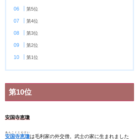
第5位
第4位
第3位
第2位
第1位
第10位
安国寺恵瓊
あんこくじえけい
安国寺恵瓊
は毛利家の外交僧。武士の家に生まれました