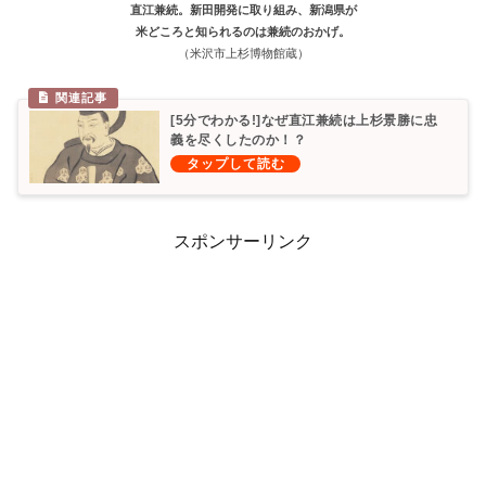
直江兼続。新田開発に取り組み、新潟県が
米どころと知られるのは兼続のおかげ。
（米沢市上杉博物館蔵）
[5分でわかる!]なぜ直江兼続は上杉景勝に忠
義を尽くしたのか！？
スポンサーリンク