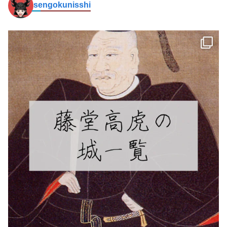
sengokunisshi