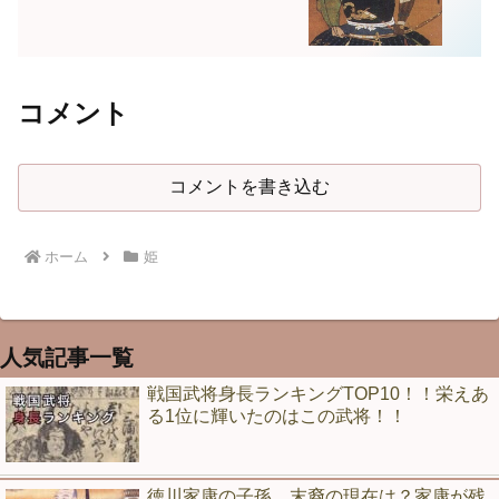
コメント
コメントを書き込む
ホーム
姫
人気記事一覧
戦国武将身長ランキングTOP10！！栄えあ
る1位に輝いたのはこの武将！！
徳川家康の子孫、末裔の現在は？家康が残