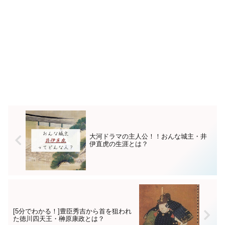
大河ドラマの主人公！！おんな城主・井
伊直虎の生涯とは？
[5分でわかる！]豊臣秀吉から首を狙われ
た徳川四天王・榊原康政とは？