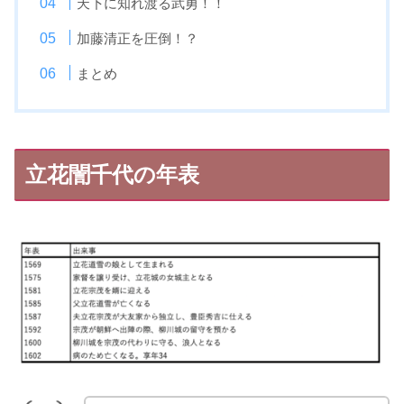
天下に知れ渡る武勇！！
加藤清正を圧倒！？
まとめ
立花誾千代の年表