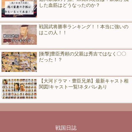
した血筋はどうなったのか？
戦国武将勝率ランキング！！本当に強いの
はこの人！！
[衝撃]豊臣秀頼の父親は秀吉ではなく〇〇
だった！？
【大河ドラマ・豊臣兄弟】最新キャスト相
関図!キャスト一覧!ネタバレあり
戦国日誌