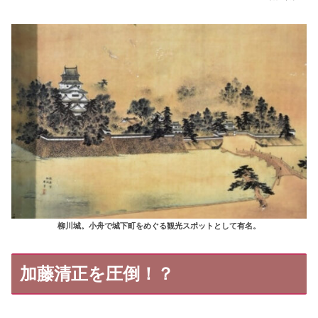
柳川城。小舟で城下町をめぐる観光スポットとして有名。
加藤清正を圧倒！？