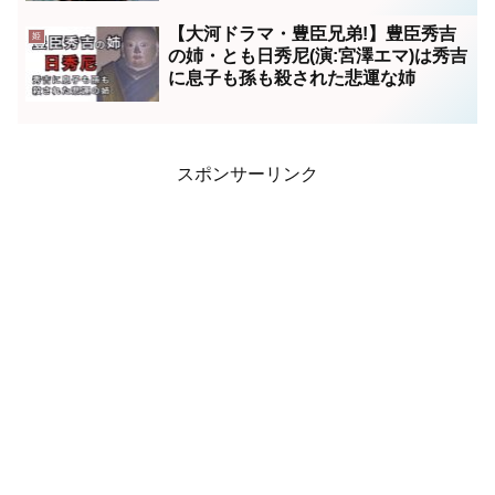
【大河ドラマ・豊臣兄弟!】豊臣秀吉
姫
の姉・とも日秀尼(演:宮澤エマ)は秀吉
に息子も孫も殺された悲運な姉
スポンサーリンク