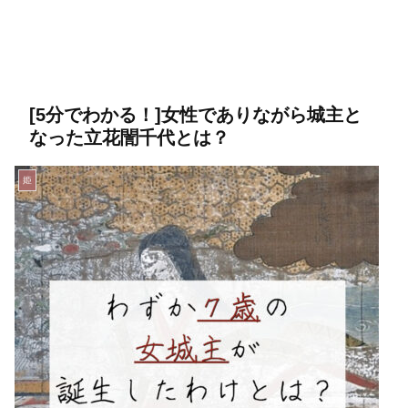
[5分でわかる！]女性でありながら城主と
なった立花誾千代とは？
姫