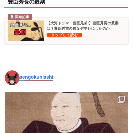
豊臣秀長の最期
【大河ドラマ・豊臣兄弟!】豊臣秀長の最期
は？豊臣秀吉の弟なぜ早死にしたのか
sengokunisshi