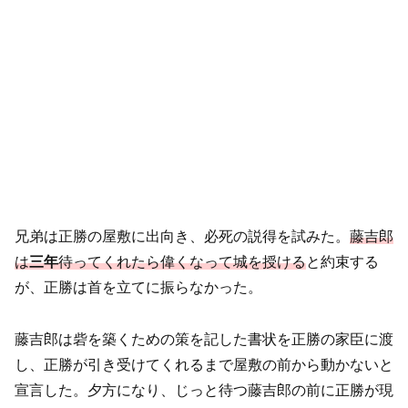
兄弟は正勝の屋敷に出向き、必死の説得を試みた。
藤吉郎
は
三年
待ってくれたら偉くなって城を授ける
と約束する
が、正勝は首を立てに振らなかった。
藤吉郎は砦を築くための策を記した書状を正勝の家臣に渡
し、正勝が引き受けてくれるまで屋敷の前から動かないと
宣言した。夕方になり、じっと待つ藤吉郎の前に正勝が現