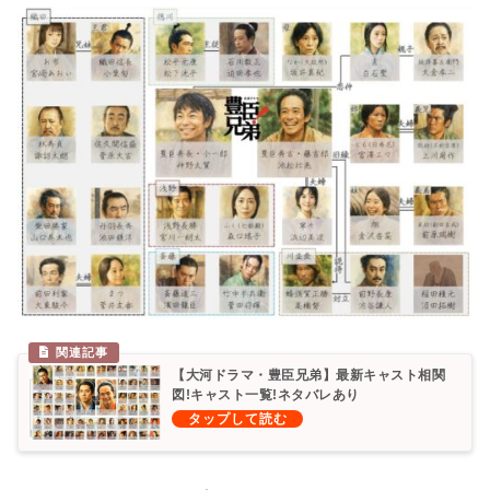
【大河ドラマ・豊臣兄弟】最新キャスト相関
図!キャスト一覧!ネタバレあり