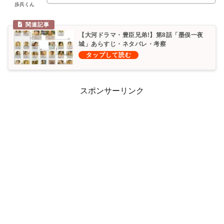
歩兵くん
【大河ドラマ・豊臣兄弟!】第8話「墨俣一夜
城」あらすじ・ネタバレ・考察
スポンサーリンク