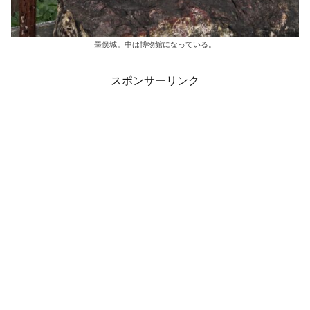
墨俣城。中は博物館になっている。
スポンサーリンク