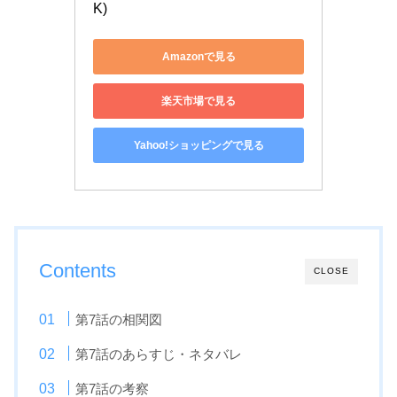
K)
Amazonで見る
楽天市場で見る
Yahoo!ショッピングで見る
Contents
CLOSE
第7話の相関図
第7話のあらすじ・ネタバレ
第7話の考察