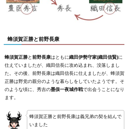
蜂須賀正勝と前野長康
蜂須賀正勝
と
前野長康
はともに
織田伊勢守家(織田信賢)
に
仕えていましたが、織田信長に攻め込まれ、没落しまし
た。その後、前野長康は織田信長に仕えましたが、蜂須賀
正勝は野党の親分のような暮らしをしていたようです。そ
のような頃に、秀吉の
墨俣一夜城作戦
で出会うことになり
ます。
蜂須賀正勝と前野長康は義兄弟の契を結んで
いました