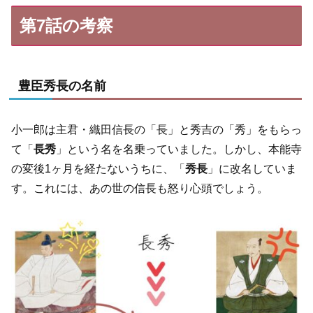
第7話の考察
豊臣秀長の名前
小一郎は主君・織田信長の「長」と秀吉の「秀」をもらっ
て「
長秀
」という名を名乗っていました。しかし、本能寺
の変後1ヶ月を経たないうちに、「
秀長
」に改名していま
す。これには、あの世の信長も怒り心頭でしょう。