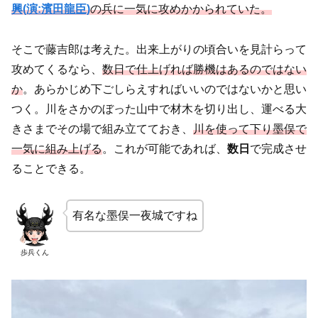
興(演:濱田龍臣)
の兵に一気に攻めかかられていた。
そこで藤吉郎は考えた。出来上がりの頃合いを見計らって
攻めてくるなら、
数日で仕上げれば勝機はあるのではない
か
。あらかじめ下ごしらえすればいいのではないかと思い
つく。川をさかのぼった山中で材木を切り出し、運べる大
きさまでその場で組み立てておき、
川を使って下り墨俣で
一気に組み上げる
。これが可能であれば、
数日
で完成させ
ることできる。
有名な墨俣一夜城ですね
歩兵くん