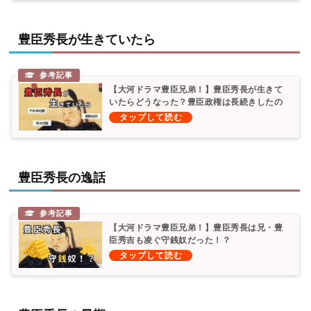
豊臣秀長が生きていたら
【大河ドラマ豊臣兄弟！】豊臣秀長が生きて
いたらどうなった？豊臣政権は長続きしたの
か？
豊臣秀長の逸話
【大河ドラマ豊臣兄弟！】豊臣秀長は兄・豊
臣秀吉も凌ぐ守銭奴だった！？