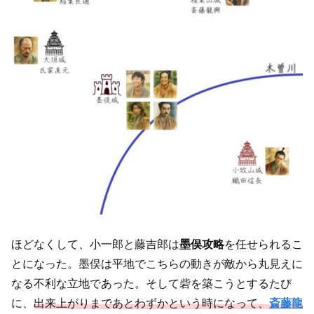
ほどなくして、小一郎と藤吉郎は
墨俣攻略
を任せられるこ
とになった。墨俣は平地でこちらの動きが敵から丸見えに
なる不利な立地であった。そして砦を築こうとするたび
に、
出来上がりまであとわずかという時になって、
斎藤龍