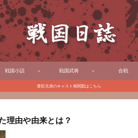
戦国小話
戦国武将
合戦
豊臣兄弟のキャスト相関図はこちら
た理由や由来とは？