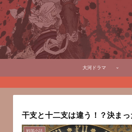
大河ドラマ
干支と十二支は違う！？決まっ
戦国小話