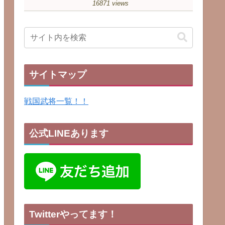
16871 views
サイトマップ
戦国武将一覧！！
公式LINEあります
Twitterやってます！