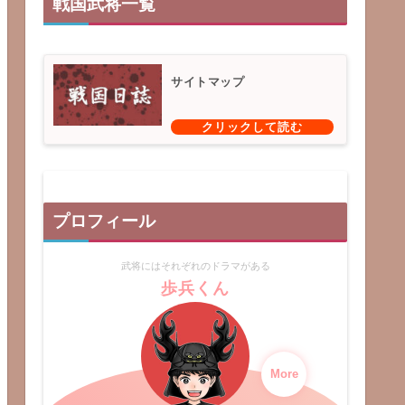
戦国武将一覧
サイトマップ
プロフィール
武将にはそれぞれのドラマがある
歩兵くん
More