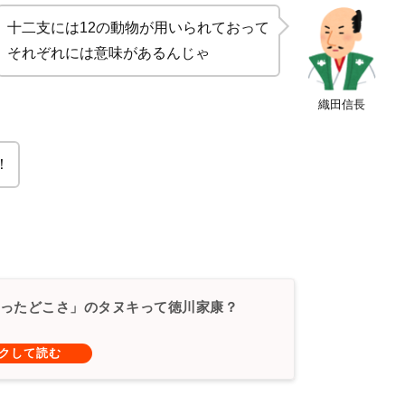
十二支には12の動物が用いられておって
それぞれには意味があるんじゃ
織田信長
！
ったどこさ」のタヌキって徳川家康？