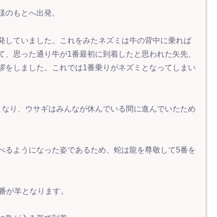
様のもとへ出発。
発していました。これをみたネズミは牛の背中に乗れば
て、思った通り牛が1番最初に到着したと思われた矢先、
拶をしました。これでは1番乗りがネズミとなってしまい
となり、ウサギはみんなが休んでいる間に進んでいたため
べるようになった姿であるため、蛇は龍を尊敬して5番を
8番が羊となります。