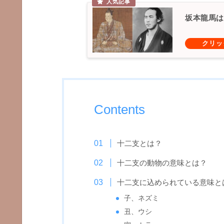
坂本龍馬は
Contents
十二支とは？
十二支の動物の意味とは？
十二支に込められている意味と
子、ネズミ
丑、ウシ