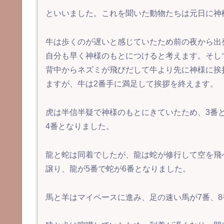
といいました。これを聞いた動物たちは元日に神
牛は歩くのが遅いと感じていたため前の夜から出
自分も早く神様のもとにつけると考えます。そし
背中からネズミが飛びだして牛より先に神様に挨
ますが、牛は2番手に満足して挨拶を終えます。
虎は半信半疑で神様のもとにきていたため、3番
4番となりました。
龍と蛇は同着でしたが、龍は蛇が修行して空を飛
譲り、龍が5番で蛇が6番となりました。
馬と羊はマイペースに進み、足の速い馬が7番、