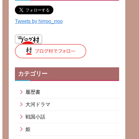
Tweets by hirroo_rroo
カテゴリー
履歴書
大河ドラマ
戦国小話
姫