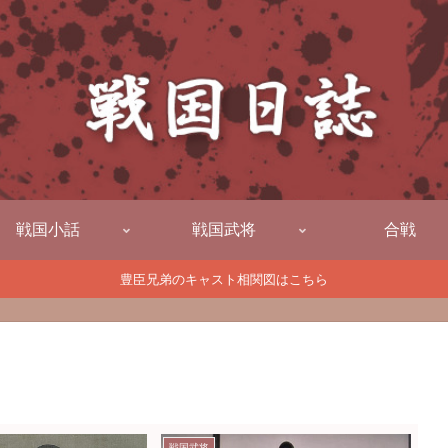
戦国小話
戦国武将
合戦
豊臣兄弟のキャスト相関図はこちら
戦国武将