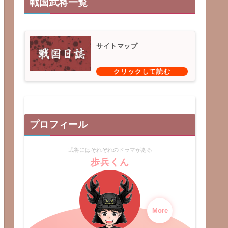
戦国武将一覧
サイトマップ
プロフィール
武将にはそれぞれのドラマがある
歩兵くん
More