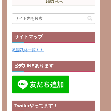
16871 views
サイトマップ
戦国武将一覧！！
公式LINEあります
Twitterやってます！