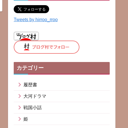
Tweets by hirroo_rroo
カテゴリー
履歴書
大河ドラマ
戦国小話
姫